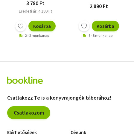
3 780 Ft
2 890 Ft
Eredeti ár: 4 199 Ft
Kosárba
Kosárba
2 - 3 munkanap
6 - 8 munkanap
Csatlakozz Te is a könyvrajongók táborához!
Csatlakozom
Elérhetőségek
Cégünk