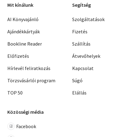
Mit kínálunk
Segítség
AI Könyvajánló
Szolgáltatások
Ajándékkártyák
Fizetés
Bookline Reader
Szállítás
Előfizetés
Átvevőhelyek
Hírlevél feliratkozás
Kapcsolat
Törzsvásárlói program
Súgó
TOP 50
Elállás
Közösségi média
Facebook