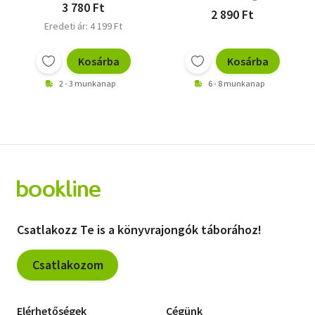
3 780 Ft
2 890 Ft
Eredeti ár: 4 199 Ft
Kosárba
Kosárba
2 - 3 munkanap
6 - 8 munkanap
Csatlakozz Te is a könyvrajongók táborához!
Csatlakozom
Elérhetőségek
Cégünk