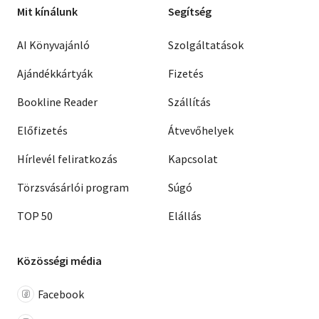
Mit kínálunk
Segítség
AI Könyvajánló
Szolgáltatások
Ajándékkártyák
Fizetés
Bookline Reader
Szállítás
Előfizetés
Átvevőhelyek
Hírlevél feliratkozás
Kapcsolat
Törzsvásárlói program
Súgó
TOP 50
Elállás
Közösségi média
Facebook