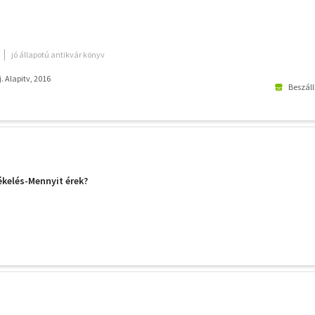
jó állapotú antikvár könyv
. Alapitv, 2016
Beszáll
kelés-Mennyit érek?