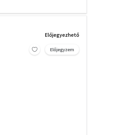
Előjegyezhető
Előjegyzem