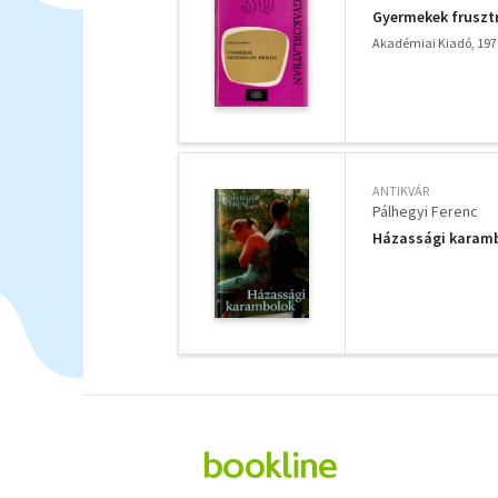
Gyermekek fruszt
Akadémiai Kiadó, 197
ANTIKVÁR
Pálhegyi Ferenc
Házassági karam