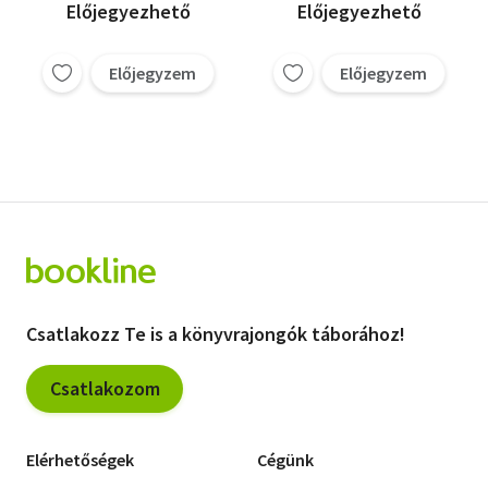
Előjegyezhető
Előjegyezhető
Előjegyzem
Előjegyzem
Csatlakozz Te is a könyvrajongók táborához!
Csatlakozom
Elérhetőségek
Cégünk