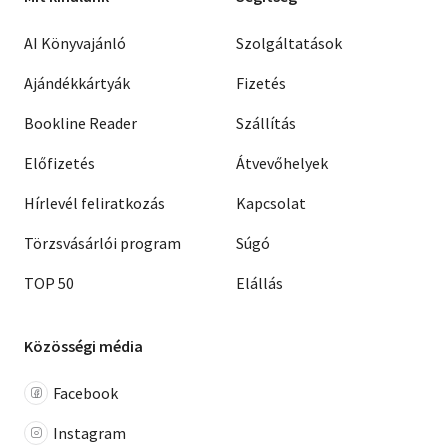
AI Könyvajánló
Szolgáltatások
Ajándékkártyák
Fizetés
Bookline Reader
Szállítás
Előfizetés
Átvevőhelyek
Hírlevél feliratkozás
Kapcsolat
Törzsvásárlói program
Súgó
TOP 50
Elállás
Közösségi média
Facebook
Instagram