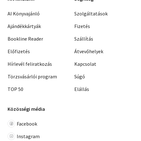
AI Könyvajánló
Szolgáltatások
Ajándékkártyák
Fizetés
Bookline Reader
Szállítás
Előfizetés
Átvevőhelyek
Hírlevél feliratkozás
Kapcsolat
Törzsvásárlói program
Súgó
TOP 50
Elállás
Közösségi média
Facebook
Instagram