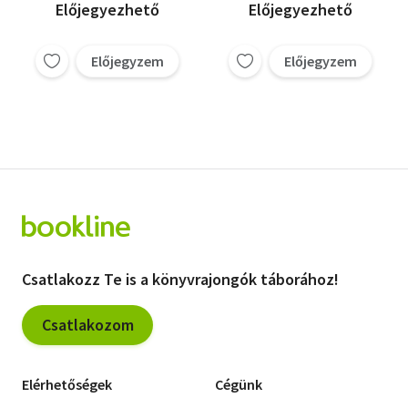
Előjegyezhető
Előjegyezhető
Előjegyzem
Előjegyzem
Csatlakozz Te is a könyvrajongók táborához!
Csatlakozom
Elérhetőségek
Cégünk