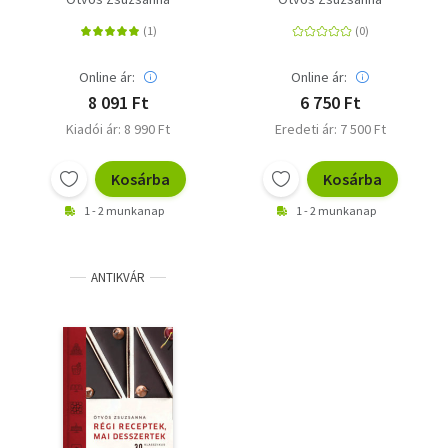
Online ár:
Online ár:
8 091 Ft
6 750 Ft
Kiadói ár: 8 990 Ft
Eredeti ár: 7 500 Ft
Kosárba
Kosárba
1 - 2 munkanap
1 - 2 munkanap
ANTIKVÁR