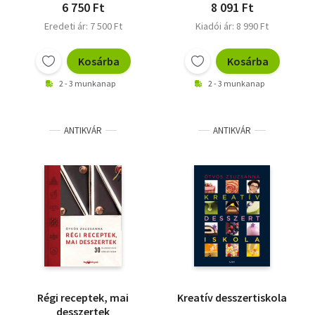
6 750 Ft
8 091 Ft
Eredeti ár: 7 500 Ft
Kiadói ár: 8 990 Ft
Kosárba
Kosárba
2 - 3 munkanap
2 - 3 munkanap
ANTIKVÁR
ANTIKVÁR
Régi receptek, mai
Kreatív desszertiskola
desszertek