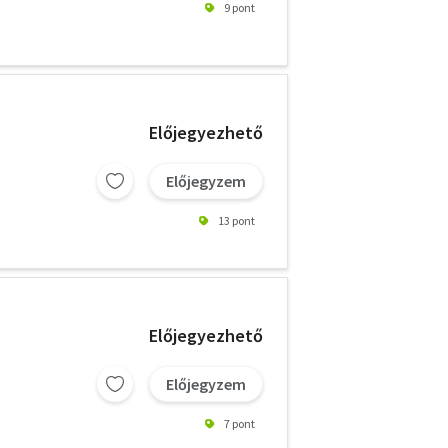
9 pont
Előjegyezhető
Előjegyzem
13 pont
Előjegyezhető
Előjegyzem
7 pont