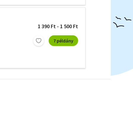
1 390 Ft - 1 500 Ft
7 példány