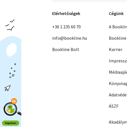
Elérhetőségek
Cégünk
+36 1 235 60 70
A Bookli
info@bookline.hu
Bookline
Bookline Bolt
Karrier
Impress
Médiaajá
Könyvnag
Adatvéd
ÁSZF
Akadálym