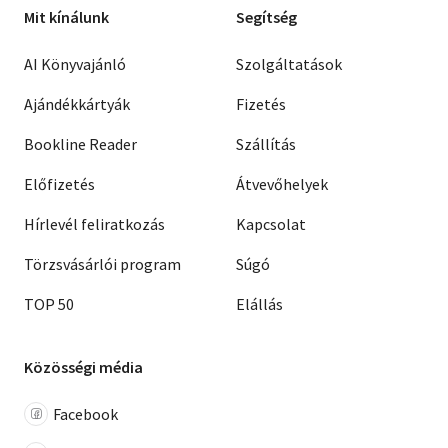
Mit kínálunk
Segítség
AI Könyvajánló
Szolgáltatások
Ajándékkártyák
Fizetés
Bookline Reader
Szállítás
Előfizetés
Átvevőhelyek
Hírlevél feliratkozás
Kapcsolat
Törzsvásárlói program
Súgó
TOP 50
Elállás
Közösségi média
Facebook