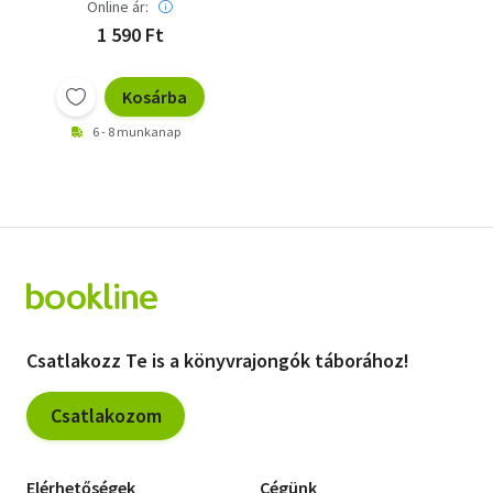
Online ár:
1 590 Ft
Kosárba
6 - 8 munkanap
Csatlakozz Te is a könyvrajongók táborához!
Csatlakozom
Elérhetőségek
Cégünk