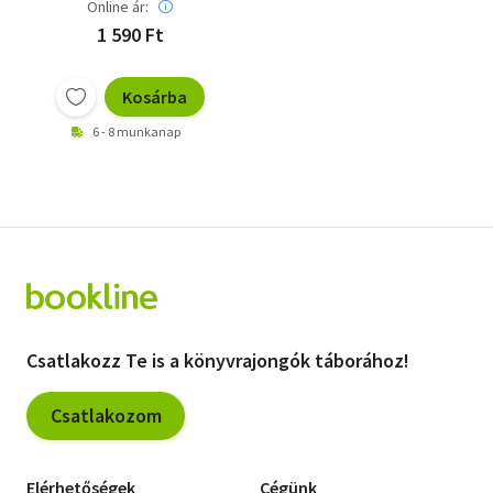
Online ár:
1 590 Ft
Kosárba
6 - 8 munkanap
Csatlakozz Te is a könyvrajongók táborához!
Csatlakozom
Elérhetőségek
Cégünk