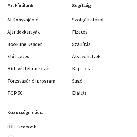
Mit kínálunk
Segítség
AI Könyvajánló
Szolgáltatások
Ajándékkártyák
Fizetés
Bookline Reader
Szállítás
Előfizetés
Átvevőhelyek
Hírlevél feliratkozás
Kapcsolat
Törzsvásárlói program
Súgó
TOP 50
Elállás
Közösségi média
Facebook