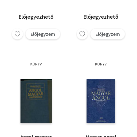
Előjegyezhető
Előjegyezhető
Előjegyzem
Előjegyzem
KÖNYV
KÖNYV
Angol-magyar
Magyar-angol