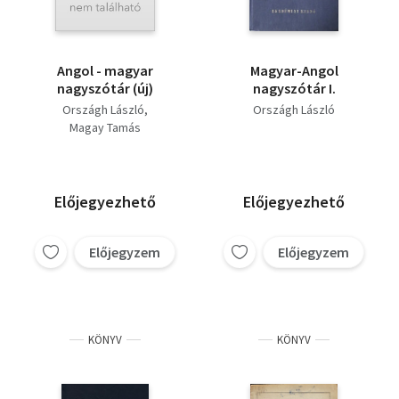
Angol - magyar
Magyar-Angol
nagyszótár (új)
nagyszótár I.
Országh László
Országh László
Magay Tamás
Előjegyezhető
Előjegyezhető
Előjegyzem
Előjegyzem
KÖNYV
KÖNYV