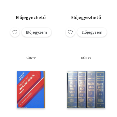
Előjegyezhető
Előjegyezhető
Előjegyzem
Előjegyzem
KÖNYV
KÖNYV