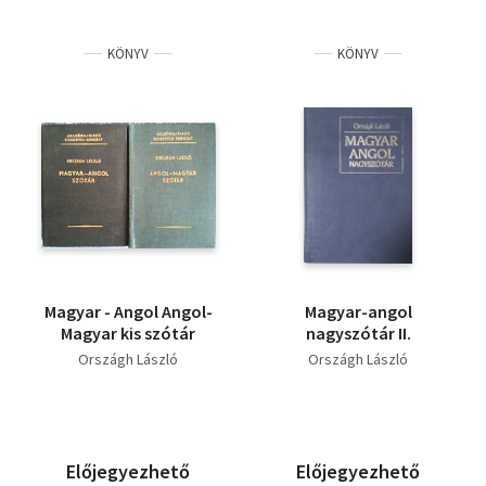
KÖNYV
KÖNYV
Magyar - Angol Angol-
Magyar-angol
Magyar kis szótár
nagyszótár II.
Országh László
Országh László
Előjegyezhető
Előjegyezhető