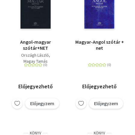
Angol-magyar
Magyar-Angol szótár +
szótár+NET
net
Országh László
Magay Tamás
Előjegyezhető
Előjegyezhető
Előjegyzem
Előjegyzem
KÖNYV
KÖNYV