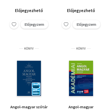
Előjegyezhető
Előjegyezhető
Előjegyzem
Előjegyzem
KÖNYV
KÖNYV
Angol-magyar szótár
Angol-magyar