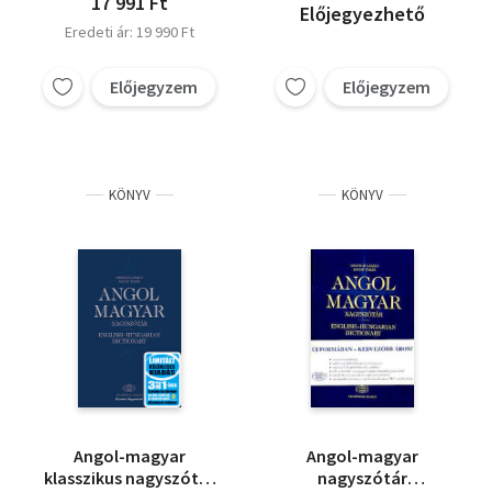
17 991 Ft
Előjegyezhető
Eredeti ár: 19 990 Ft
Előjegyzem
Előjegyzem
KÖNYV
KÖNYV
Angol-magyar
Angol-magyar
klasszikus nagyszótár
nagyszótár