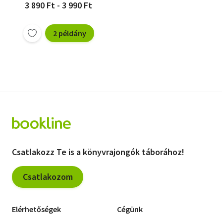
3 890 Ft - 3 990 Ft
2 példány
Csatlakozz Te is a könyvrajongók táborához!
Csatlakozom
Elérhetőségek
Cégünk