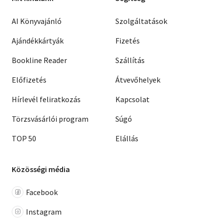
AI Könyvajánló
Szolgáltatások
Ajándékkártyák
Fizetés
Bookline Reader
Szállítás
Előfizetés
Átvevőhelyek
Hírlevél feliratkozás
Kapcsolat
Törzsvásárlói program
Súgó
TOP 50
Elállás
Közösségi média
Facebook
Instagram