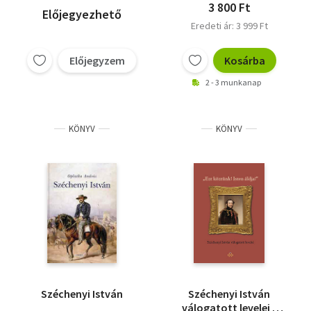
3 800 Ft
Előjegyezhető
Eredeti ár: 3 999 Ft
Előjegyzem
Kosárba
2 - 3 munkanap
KÖNYV
KÖNYV
Széchenyi István
Széchenyi István
válogatott levelei -