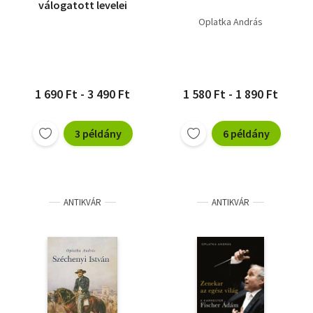
válogatott levelei
Oplatka András
1 690 Ft - 3 490 Ft
1 580 Ft - 1 890 Ft
3 példány
6 példány
ANTIKVÁR
ANTIKVÁR