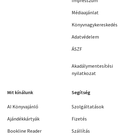
Impresszum
Médiaajánlat
Könyvnagykereskedés
Adatvédelem
ÁSZF
Akadálymentesítési
nyilatkozat
Mit kínálunk
Segítség
AI Könyvajánló
Szolgáltatások
Ajándékkártyák
Fizetés
Bookline Reader
Szállítás