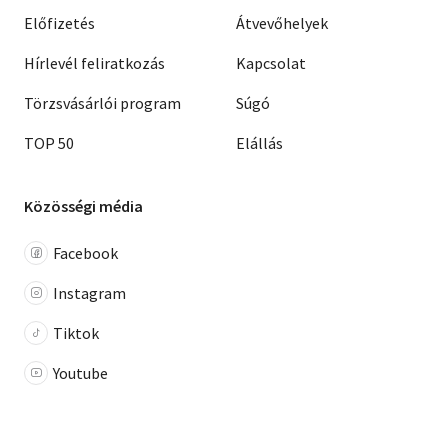
Előfizetés
Átvevőhelyek
Hírlevél feliratkozás
Kapcsolat
Törzsvásárlói program
Súgó
TOP 50
Elállás
Közösségi média
Facebook
Instagram
Tiktok
Youtube