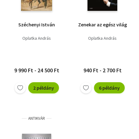
Széchenyi István
Zenekar az egész világ
Oplatka András
Oplatka András
9 990 Ft - 24 500 Ft
940 Ft - 2 700 Ft
2 példány
6 példány
ANTIKVÁR