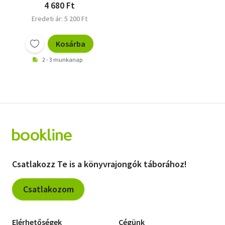
4 680 Ft
Eredeti ár: 5 200 Ft
Kosárba
2 - 3 munkanap
Csatlakozz Te is a könyvrajongók táborához!
Csatlakozom
Elérhetőségek
Cégünk