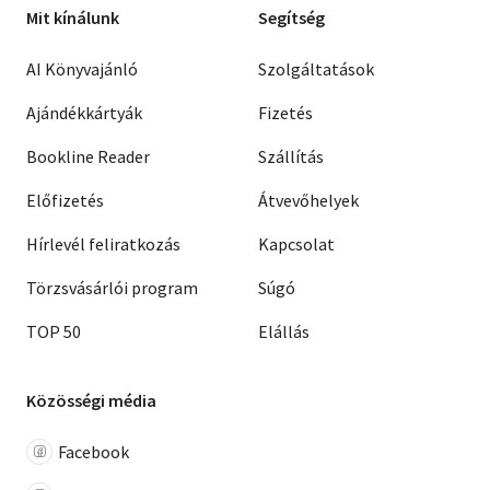
Mit kínálunk
Segítség
AI Könyvajánló
Szolgáltatások
Ajándékkártyák
Fizetés
Bookline Reader
Szállítás
Előfizetés
Átvevőhelyek
Hírlevél feliratkozás
Kapcsolat
Törzsvásárlói program
Súgó
TOP 50
Elállás
Közösségi média
Facebook