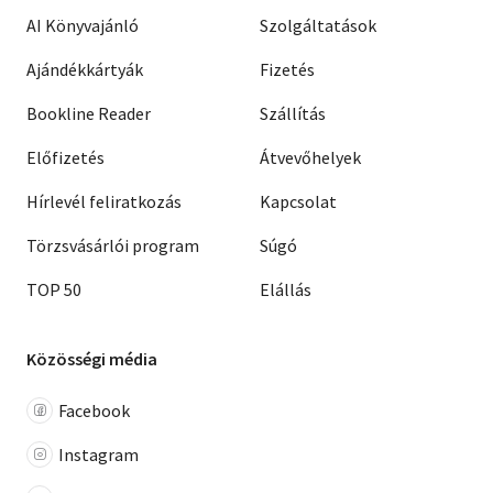
AI Könyvajánló
Szolgáltatások
Ajándékkártyák
Fizetés
Bookline Reader
Szállítás
Előfizetés
Átvevőhelyek
Hírlevél feliratkozás
Kapcsolat
Törzsvásárlói program
Súgó
TOP 50
Elállás
Közösségi média
Facebook
Instagram