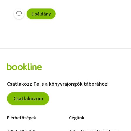
3 példány
Csatlakozz Te is a könyvrajongók táborához!
Csatlakozom
Elérhetőségek
Cégünk