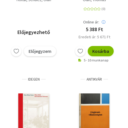
Online ár:
5 388 Ft
Előjegyezhető
Eredeti ár: 5 671 Ft
Előjegyzem
Kosárba
5 - 10 munkanap
IDEGEN
ANTIKVÁR