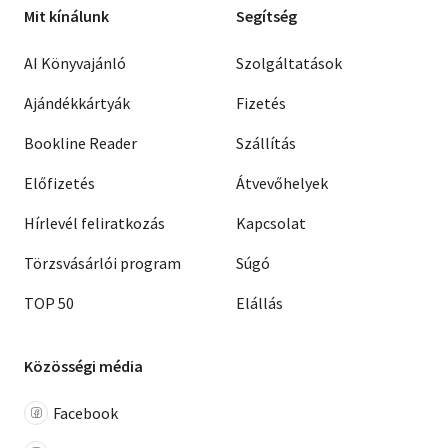
Mit kínálunk
Segítség
AI Könyvajánló
Szolgáltatások
Ajándékkártyák
Fizetés
Bookline Reader
Szállítás
Előfizetés
Átvevőhelyek
Hírlevél feliratkozás
Kapcsolat
Törzsvásárlói program
Súgó
TOP 50
Elállás
Közösségi média
Facebook