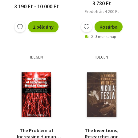
3 780 Ft
3 190 Ft - 10 000 Ft
Eredeti ár: 4 200 Ft
2 példány
Kosárba
2 - 3 munkanap
IDEGEN
IDEGEN
The Problem of
The Inventions,
Increasing Human
Researches and