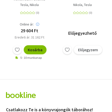
Tesla, Nikola
Nikola, Tesla
Online ár:
29 604 Ft
Előjegyezhető
Eredeti ár: 31 162 Ft
Kosárba
Előjegyzem
5 - 10 munkanap
Csatlakozz Te is a könyvrajongók táborához!