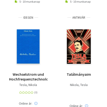
5 - 10 munkanap
5 - 10 munkanap
IDEGEN
ANTIKVÁR
Wechselstrom und
Találmányaim
Hochfrequenztechnologie
Tesla, Nikola
Nikola, Tesla
Online ár:
Online ár: