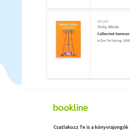
IDEGEN
Tesla, Nikola
Collected German
In Der Tat Verlag, 2000
Csatlakozz Te is a könyvrajongók