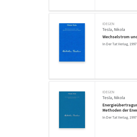
IDEGEN
Tesla, Nikola
Wechselstrom und
In Der Tat Verlag, 1997
IDEGEN
Tesla, Nikola
Energieübertragu
Methoden der Ene
In Der Tat Verlag, 1997