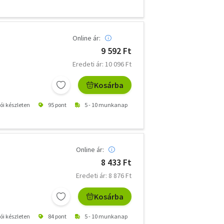
Online ár:
9 592 Ft
Eredeti ár: 10 096 Ft
Kosárba
tói készleten
95 pont
5 - 10 munkanap
Online ár:
8 433 Ft
Eredeti ár: 8 876 Ft
Kosárba
tói készleten
84 pont
5 - 10 munkanap