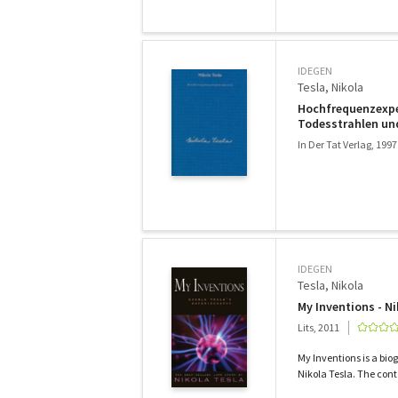
IDEGEN
Tesla, Nikola
Hochfrequenzexper
Todesstrahlen und
In Der Tat Verlag, 1997
IDEGEN
Tesla, Nikola
My Inventions - N
Lits, 2011
My Inventions is a bi
Nikola Tesla. The cont