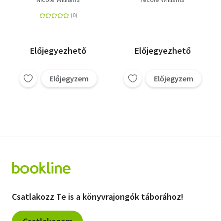
Előjegyezhető
Előjegyezhető
Előjegyzem
Előjegyzem
Csatlakozz Te is a könyvrajongók táborához!