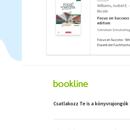
IDEGEN
Williams, Isobel E.
Nicole
Focus on Success 
edition
Cornelsen Schulverlag
Focus on Success - 5t
Erwerb der Fachhochsch
Csatlakozz Te is a könyvrajongók