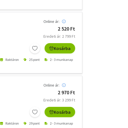
Online ár:
2 520 Ft
Eredeti ár: 2 799 Ft
Kosárba
Raktáron
25 pont
2 - 3 munkanap
Online ár:
2 970 Ft
Eredeti ár: 3 299 Ft
Kosárba
Raktáron
29 pont
2 - 3 munkanap