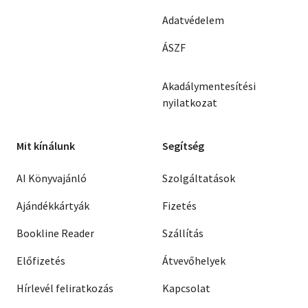
Adatvédelem
ÁSZF
Akadálymentesítési
nyilatkozat
Mit kínálunk
Segítség
AI Könyvajánló
Szolgáltatások
Ajándékkártyák
Fizetés
Bookline Reader
Szállítás
Előfizetés
Átvevőhelyek
Hírlevél feliratkozás
Kapcsolat