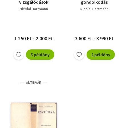
vizsgálódások
gondolkodás
Nicolai Hartmann
Nicolai Hartmann
1 250 Ft - 2 000 Ft
3 600 Ft - 3 990 Ft
5 példány
2 példány
ANTIKVÁR