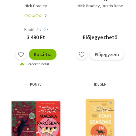
Nick Bradley
Nick Bradley
Justin Rose
Kiadói ár:
3 490 Ft
Előjegyezhető
Kosárba
Előjegyzem
Perceken belül
KÖNYV
IDEGEN