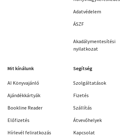
Adatvédelem
ÁSZF
Akadálymentesítési
nyilatkozat
Mit kínálunk
Segítség
AI Könyvajánló
Szolgáltatások
Ajándékkártyák
Fizetés
Bookline Reader
Szállítás
Előfizetés
Átvevőhelyek
Hírlevél feliratkozás
Kapcsolat