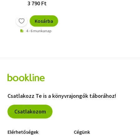
3 790 Ft
Kosárba
4 - 6 munkanap
Csatlakozz Te is a könyvrajongók táborához!
Csatlakozom
Elérhetőségek
Cégünk