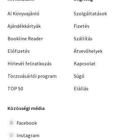
AI Könyvajánló
Szolgáltatások
Ajándékkártyák
Fizetés
Bookline Reader
Szállítás
Előfizetés
Átvevőhelyek
Hírlevél feliratkozás
Kapcsolat
Törzsvásárlói program
Súgó
TOP 50
Elállás
Közösségi média
Facebook
Instagram