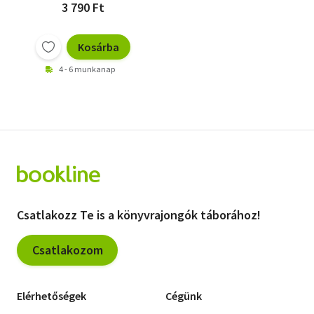
3 790 Ft
Kosárba
4 - 6 munkanap
Csatlakozz Te is a könyvrajongók táborához!
Csatlakozom
Elérhetőségek
Cégünk