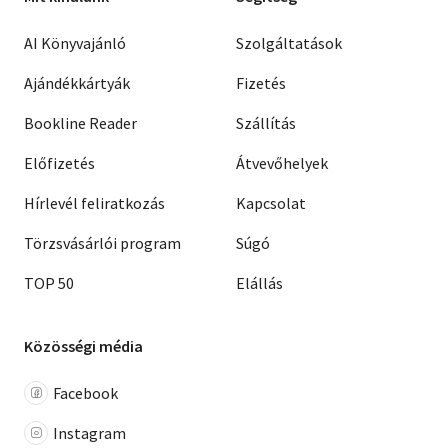
AI Könyvajánló
Szolgáltatások
Ajándékkártyák
Fizetés
Bookline Reader
Szállítás
Előfizetés
Átvevőhelyek
Hírlevél feliratkozás
Kapcsolat
Törzsvásárlói program
Súgó
TOP 50
Elállás
Közösségi média
Facebook
Instagram