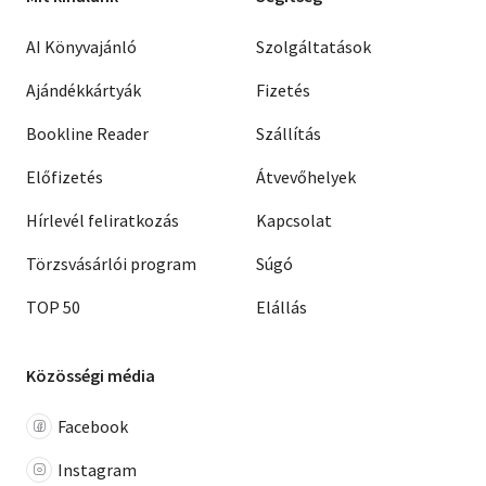
AI Könyvajánló
Szolgáltatások
Ajándékkártyák
Fizetés
Bookline Reader
Szállítás
Előfizetés
Átvevőhelyek
Hírlevél feliratkozás
Kapcsolat
Törzsvásárlói program
Súgó
TOP 50
Elállás
Közösségi média
Facebook
Instagram