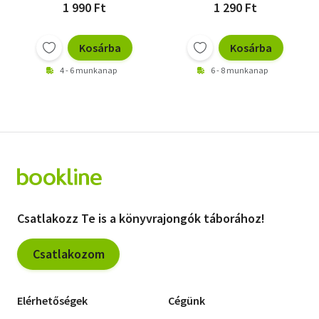
1 990 Ft
1 290 Ft
Kosárba
Kosárba
4 - 6 munkanap
6 - 8 munkanap
Csatlakozz Te is a könyvrajongók táborához!
Csatlakozom
Elérhetőségek
Cégünk