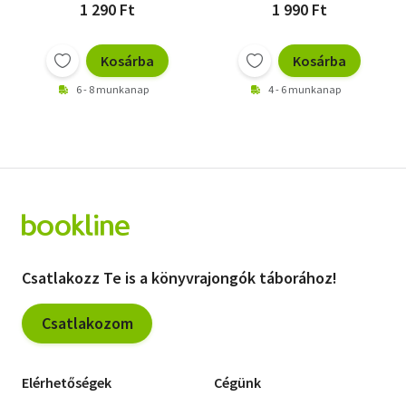
1 290 Ft
1 990 Ft
Kosárba
Kosárba
6 - 8 munkanap
4 - 6 munkanap
Csatlakozz Te is a könyvrajongók táborához!
Csatlakozom
Elérhetőségek
Cégünk