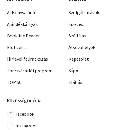
AI Könyvajánló
Szolgáltatások
Ajándékkártyák
Fizetés
Bookline Reader
Szállítás
Előfizetés
Átvevőhelyek
Hírlevél feliratkozás
Kapcsolat
Törzsvásárlói program
Súgó
TOP 50
Elállás
Közösségi média
Facebook
Instagram