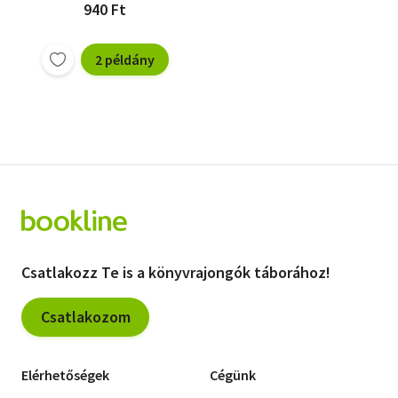
940 Ft
2 példány
Csatlakozz Te is a könyvrajongók táborához!
Csatlakozom
Elérhetőségek
Cégünk