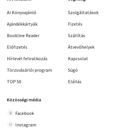
AI Könyvajánló
Szolgáltatások
Ajándékkártyák
Fizetés
Bookline Reader
Szállítás
Előfizetés
Átvevőhelyek
Hírlevél feliratkozás
Kapcsolat
Törzsvásárlói program
Súgó
TOP 50
Elállás
Közösségi média
Facebook
Instagram