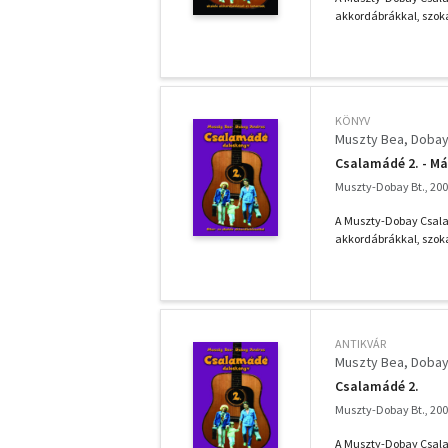
akkordábrákkal, szokás
KÖNYV
Muszty Bea
Dobay
Csalamádé 2. - M
Muszty-Dobay Bt., 20
A Muszty-Dobay Csalam
akkordábrákkal, szokás
ANTIKVÁR
Muszty Bea
Dobay
Csalamádé 2.
Muszty-Dobay Bt., 20
A Muszty-Dobay Csalam