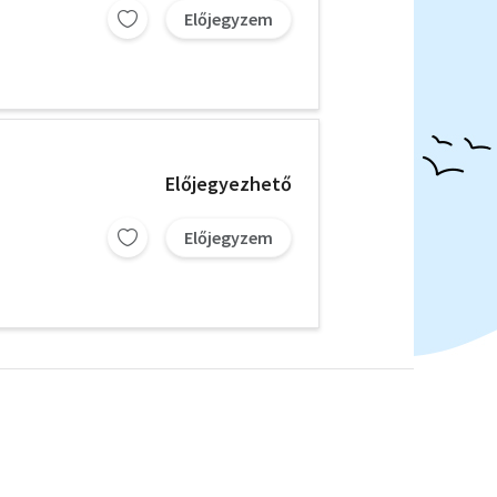
Előjegyzem
Előjegyezhető
Előjegyzem