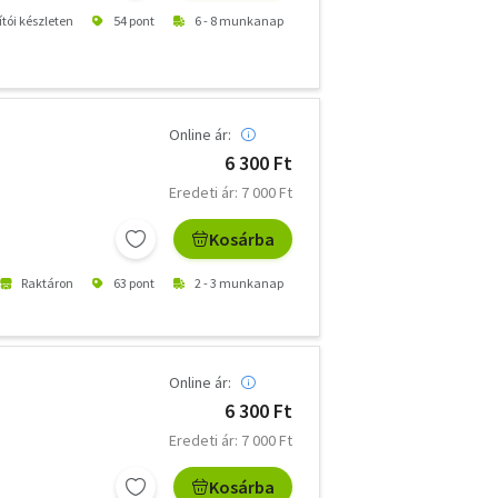
ítói készleten
54 pont
6 - 8 munkanap
Online ár:
6 300 Ft
Eredeti ár: 7 000 Ft
Kosárba
Raktáron
63 pont
2 - 3 munkanap
Online ár:
6 300 Ft
Eredeti ár: 7 000 Ft
Kosárba