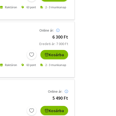
Raktáron
63 pont
2 - 3 munkanap
Online ár:
6 300 Ft
Eredeti ár: 7 000 Ft
Kosárba
Raktáron
63 pont
2 - 3 munkanap
Online ár:
5 490 Ft
Kosárba