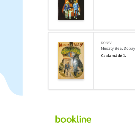
KÖNYV
Muszty Bea
Dobay
Csalamádé 1.