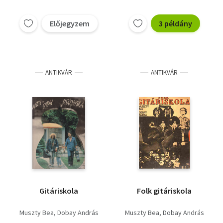
Előjegyzem
3 példány
ANTIKVÁR
ANTIKVÁR
Gitáriskola
Folk gitáriskola
Muszty Bea
Dobay András
Muszty Bea
Dobay András