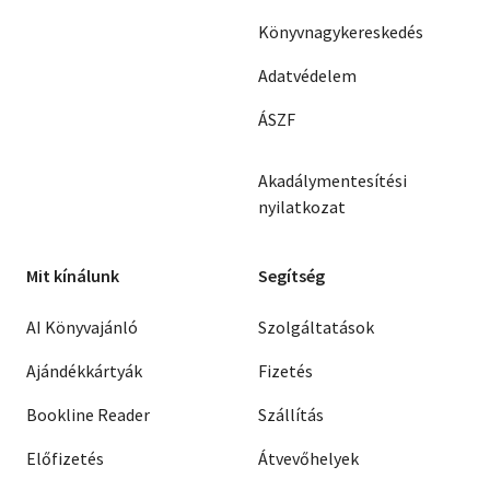
Könyvnagykereskedés
Adatvédelem
ÁSZF
Akadálymentesítési
nyilatkozat
Mit kínálunk
Segítség
AI Könyvajánló
Szolgáltatások
Ajándékkártyák
Fizetés
Bookline Reader
Szállítás
Előfizetés
Átvevőhelyek