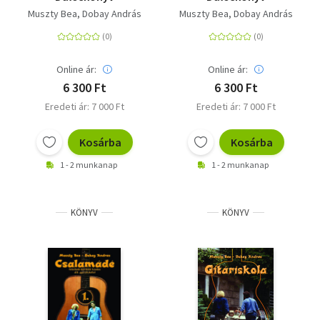
Muszty Bea
Dobay András
Muszty Bea
Dobay András
Online ár:
Online ár:
6 300 Ft
6 300 Ft
Eredeti ár: 7 000 Ft
Eredeti ár: 7 000 Ft
Kosárba
Kosárba
1 - 2 munkanap
1 - 2 munkanap
KÖNYV
KÖNYV