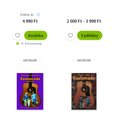
Online ár:
4 990 Ft
2 000 Ft - 3 990 Ft
Kosárba
5 példány
6 - 8 munkanap
ANTIKVÁR
ANTIKVÁR