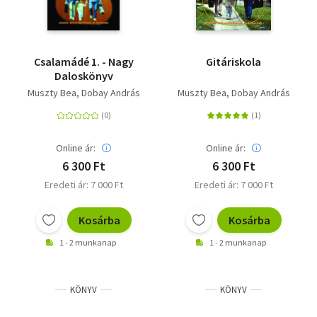
Csalamádé 1. - Nagy
Gitáriskola
Daloskönyv
Muszty Bea
Dobay András
Muszty Bea
Dobay András
Online ár:
Online ár:
6 300 Ft
6 300 Ft
Eredeti ár: 7 000 Ft
Eredeti ár: 7 000 Ft
Kosárba
Kosárba
1 - 2 munkanap
1 - 2 munkanap
KÖNYV
KÖNYV