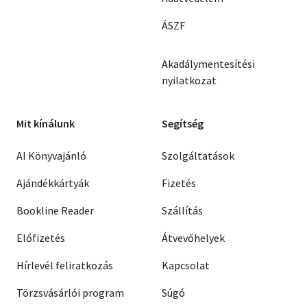
ÁSZF
Akadálymentesítési
nyilatkozat
Mit kínálunk
Segítség
AI Könyvajánló
Szolgáltatások
Ajándékkártyák
Fizetés
Bookline Reader
Szállítás
Előfizetés
Átvevőhelyek
Hírlevél feliratkozás
Kapcsolat
Törzsvásárlói program
Súgó