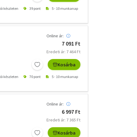
tói készleten
39 pont
5 - 10 munkanap
Online ár:
7 091 Ft
Eredeti ár: 7 464 Ft
Kosárba
tói készleten
70 pont
5 - 10 munkanap
Online ár:
6 997 Ft
Eredeti ár: 7 365 Ft
Kosárba