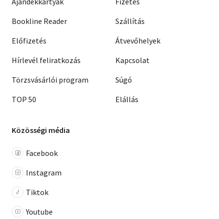
Ajándékkártyák
Fizetés
Bookline Reader
Szállítás
Előfizetés
Átvevőhelyek
Hírlevél feliratkozás
Kapcsolat
Törzsvásárlói program
Súgó
TOP 50
Elállás
Közösségi média
Facebook
Instagram
Tiktok
Youtube