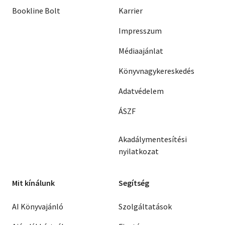
Bookline Bolt
Karrier
Impresszum
Médiaajánlat
Könyvnagykereskedés
Adatvédelem
ÁSZF
Akadálymentesítési
nyilatkozat
Mit kínálunk
Segítség
AI Könyvajánló
Szolgáltatások