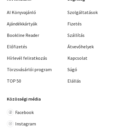
AI Könyvajánló
Szolgáltatások
Ajándékkártyák
Fizetés
Bookline Reader
Szállítás
Előfizetés
Átvevőhelyek
Hírlevél feliratkozás
Kapcsolat
Törzsvásárlói program
Súgó
TOP 50
Elállás
Közösségi média
Facebook
Instagram