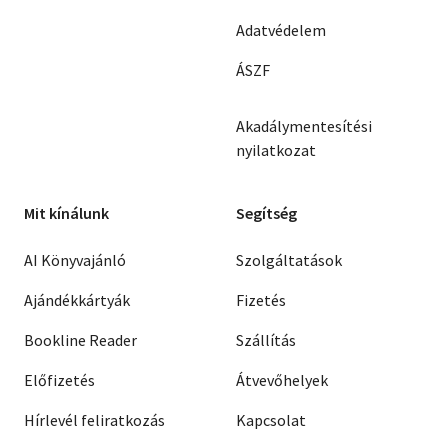
Adatvédelem
ÁSZF
Akadálymentesítési
nyilatkozat
Mit kínálunk
Segítség
AI Könyvajánló
Szolgáltatások
Ajándékkártyák
Fizetés
Bookline Reader
Szállítás
Előfizetés
Átvevőhelyek
Hírlevél feliratkozás
Kapcsolat