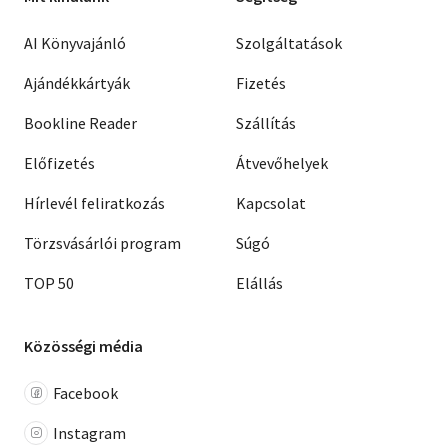
AI Könyvajánló
Szolgáltatások
Ajándékkártyák
Fizetés
Bookline Reader
Szállítás
Előfizetés
Átvevőhelyek
Hírlevél feliratkozás
Kapcsolat
Törzsvásárlói program
Súgó
TOP 50
Elállás
Közösségi média
Facebook
Instagram