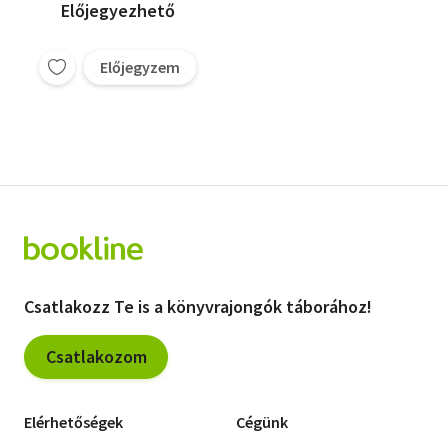
Előjegyezhető
Előjegyzem
Csatlakozz Te is a könyvrajongók táborához!
Csatlakozom
Elérhetőségek
Cégünk