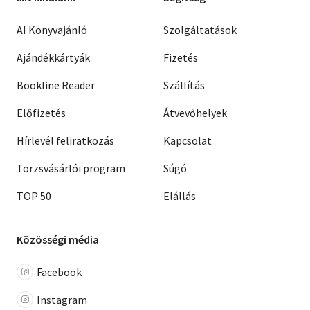
AI Könyvajánló
Szolgáltatások
Ajándékkártyák
Fizetés
Bookline Reader
Szállítás
Előfizetés
Átvevőhelyek
Hírlevél feliratkozás
Kapcsolat
Törzsvásárlói program
Súgó
TOP 50
Elállás
Közösségi média
Facebook
Instagram