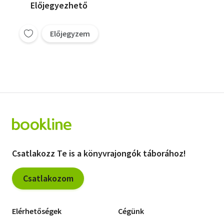
Előjegyezhető
Előjegyzem
Csatlakozz Te is a könyvrajongók táborához!
Csatlakozom
Elérhetőségek
Cégünk