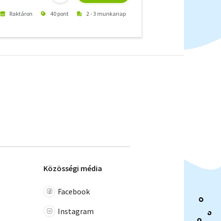
Raktáron
40 pont
2 - 3 munkanap
Közösségi média
Facebook
Instagram