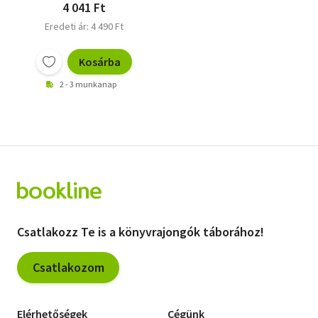
4 041 Ft
Eredeti ár: 4 490 Ft
Kosárba
2 - 3 munkanap
Csatlakozz Te is a könyvrajongók táborához!
Csatlakozom
Elérhetőségek
Cégünk