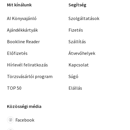
Mit kínálunk
Segítség
AI Könyvajánló
Szolgáltatások
Ajándékkártyák
Fizetés
Bookline Reader
Szállítás
Előfizetés
Átvevőhelyek
Hírlevél feliratkozás
Kapcsolat
Törzsvásárlói program
Súgó
TOP 50
Elállás
Közösségi média
Facebook