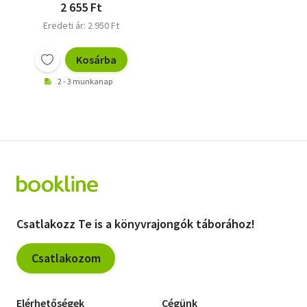
2 655 Ft
Eredeti ár: 2 950 Ft
Kosárba
2 - 3 munkanap
Csatlakozz Te is a könyvrajongók táborához!
Csatlakozom
Elérhetőségek
Cégünk