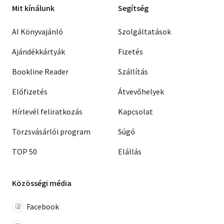
Mit kínálunk
Segítség
AI Könyvajánló
Szolgáltatások
Ajándékkártyák
Fizetés
Bookline Reader
Szállítás
Előfizetés
Átvevőhelyek
Hírlevél feliratkozás
Kapcsolat
Törzsvásárlói program
Súgó
TOP 50
Elállás
Közösségi média
Facebook