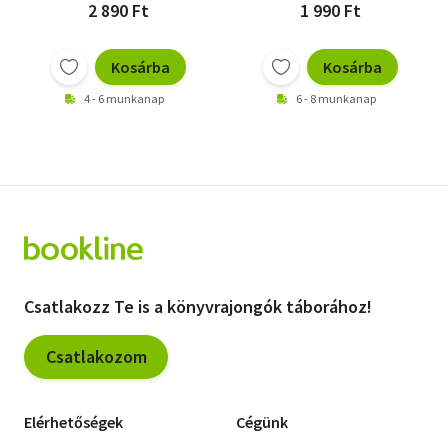
2 890 Ft
1 990 Ft
Kosárba
Kosárba
4 - 6 munkanap
6 - 8 munkanap
Csatlakozz Te is a könyvrajongók táborához!
Csatlakozom
Elérhetőségek
Cégünk