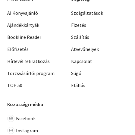
AI Könyvajánló
Szolgáltatások
Ajándékkártyák
Fizetés
Bookline Reader
Szállítás
Előfizetés
Átvevőhelyek
Hírlevél feliratkozás
Kapcsolat
Törzsvásárlói program
Súgó
TOP 50
Elállás
Közösségi média
Facebook
Instagram