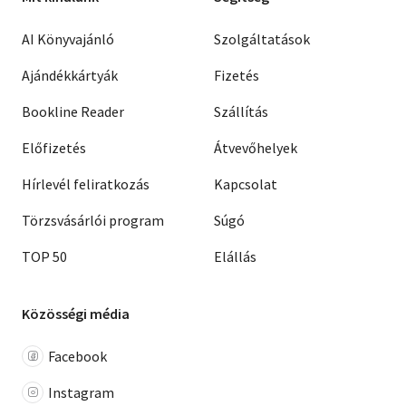
AI Könyvajánló
Szolgáltatások
Ajándékkártyák
Fizetés
Bookline Reader
Szállítás
Előfizetés
Átvevőhelyek
Hírlevél feliratkozás
Kapcsolat
Törzsvásárlói program
Súgó
TOP 50
Elállás
Közösségi média
Facebook
Instagram