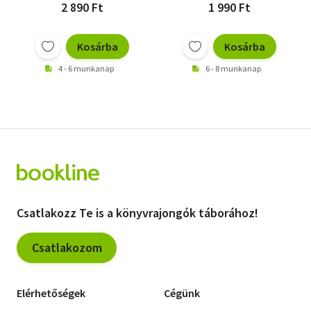
2 890 Ft
1 990 Ft
Kosárba
Kosárba
4 - 6 munkanap
6 - 8 munkanap
Csatlakozz Te is a könyvrajongók táborához!
Csatlakozom
Elérhetőségek
Cégünk