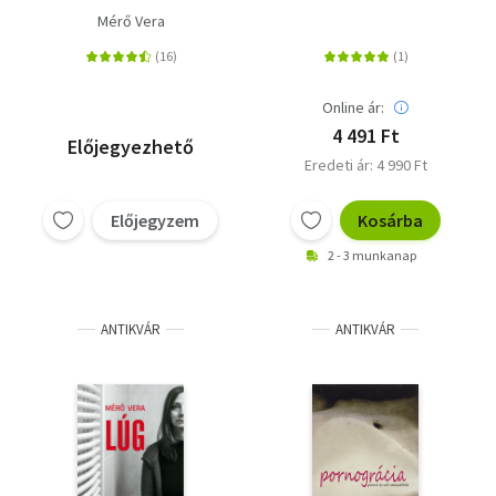
Mérő Vera
Online ár:
4 491 Ft
Előjegyezhető
Eredeti ár: 4 990 Ft
Előjegyzem
Kosárba
2 - 3 munkanap
ANTIKVÁR
ANTIKVÁR