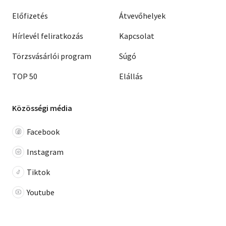
Előfizetés
Átvevőhelyek
Hírlevél feliratkozás
Kapcsolat
Törzsvásárlói program
Súgó
TOP 50
Elállás
Közösségi média
Facebook
Instagram
Tiktok
Youtube