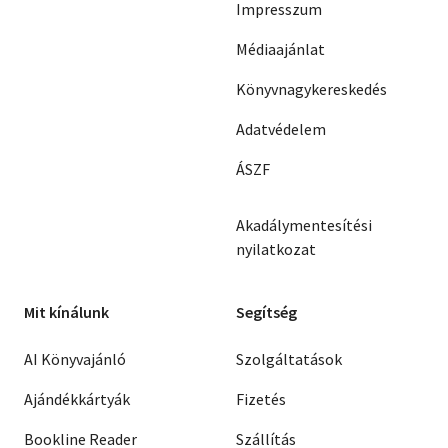
Impresszum
Médiaajánlat
Könyvnagykereskedés
Adatvédelem
ÁSZF
Akadálymentesítési
nyilatkozat
Mit kínálunk
Segítség
AI Könyvajánló
Szolgáltatások
Ajándékkártyák
Fizetés
Bookline Reader
Szállítás