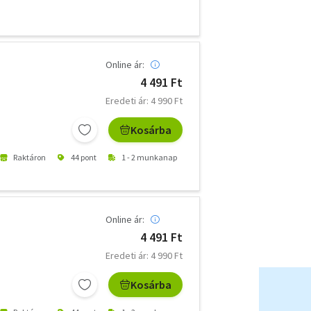
Online ár:
4 491 Ft
Eredeti ár: 4 990 Ft
Kosárba
Raktáron
44 pont
1 - 2 munkanap
Online ár:
4 491 Ft
Eredeti ár: 4 990 Ft
Kosárba