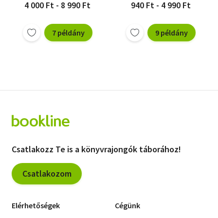
4 000 Ft - 8 990 Ft
940 Ft - 4 990 Ft
7 példány
9 példány
Csatlakozz Te is a könyvrajongók táborához!
Csatlakozom
Elérhetőségek
Cégünk