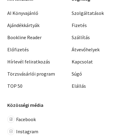
AI Könyvajánló
Szolgáltatások
Ajándékkártyák
Fizetés
Bookline Reader
Szállítás
Előfizetés
Átvevőhelyek
Hírlevél feliratkozás
Kapcsolat
Törzsvásárlói program
Súgó
TOP 50
Elállás
Közösségi média
Facebook
Instagram