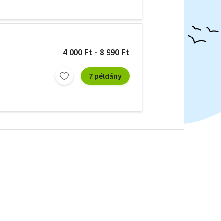
4 000 Ft - 8 990 Ft
7 példány