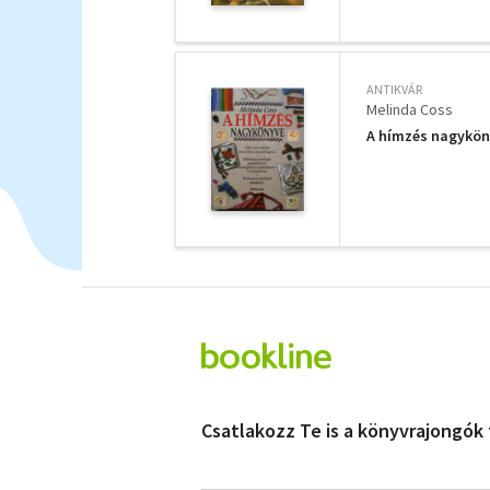
ANTIKVÁR
Melinda Coss
A hímzés nagykön
Csatlakozz Te is a könyvrajongók