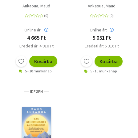
Ankaoua, Maud
Ankaoua, Maud
Online ár:
Online ár:
4 665 Ft
5 051 Ft
Eredeti ár: 4 910 Ft
Eredeti ár: 5 316 Ft
Kosárba
Kosárba
5 - 10 munkanap
5 - 10 munkanap
IDEGEN