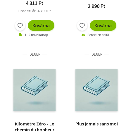
4 311 Ft
2 990 Ft
Eredeti ár: 4 790 Ft
Kosárba
Kosárba
1 - 2 munkanap
Perceken belül
IDEGEN
IDEGEN
Kilomètre Zéro - Le
Plus jamais sans moi
chemin du bonheur