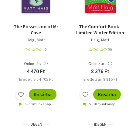
The Possession of Mr
The Comfort Book -
Cave
Limited Winter Edition
Haig, Matt
Haig, Matt
Online ár:
Online ár:
4 470 Ft
8 376 Ft
Eredeti ár: 4 705 Ft
Eredeti ár: 8 816 Ft
Kosárba
Kosárba
5 - 10 munkanap
5 - 10 munkanap
IDEGEN
IDEGEN