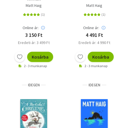
Matt Haig
Matt Haig
Online ár:
Online ár:
3 150 Ft
4 491 Ft
Eredeti ár: 3 499 Ft
Eredeti ár: 4 990 Ft
Kosárba
Kosárba
2 - 3 munkanap
2 - 3 munkanap
IDEGEN
IDEGEN