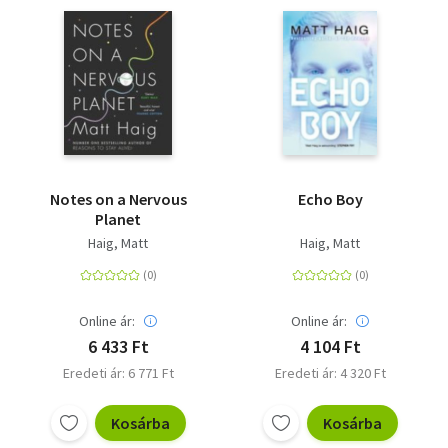
Notes on a Nervous
Echo Boy
Planet
Haig, Matt
Haig, Matt
Online ár:
Online ár:
6 433 Ft
4 104 Ft
Eredeti ár: 6 771 Ft
Eredeti ár: 4 320 Ft
Kosárba
Kosárba