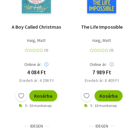
A Boy Called Christmas
The Life Impossible
Haig, Matt
Haig, Matt
Online ár:
Online ár:
4 084 Ft
7 989 Ft
Eredeti ár: 4 298 Ft
Eredeti ár: 8 409 Ft
Kosárba
Kosárba
5 - 10 munkanap
5 - 10 munkanap
IDEGEN
IDEGEN