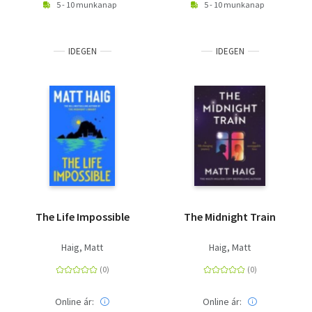
5 - 10 munkanap
5 - 10 munkanap
IDEGEN
IDEGEN
The Life Impossible
The Midnight Train
Haig, Matt
Haig, Matt
Online ár:
Online ár: