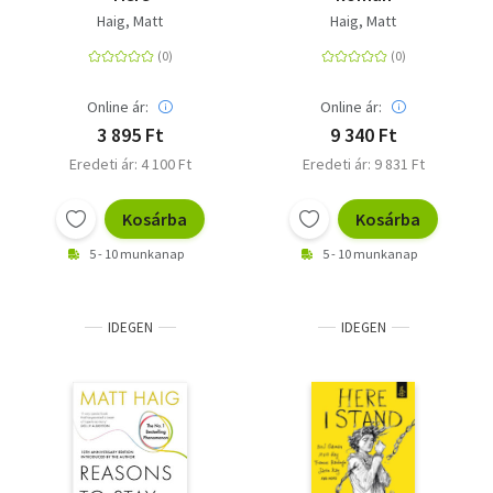
Haig, Matt
Haig, Matt
Online ár:
Online ár:
3 895 Ft
9 340 Ft
Eredeti ár: 4 100 Ft
Eredeti ár: 9 831 Ft
Kosárba
Kosárba
5 - 10 munkanap
5 - 10 munkanap
IDEGEN
IDEGEN