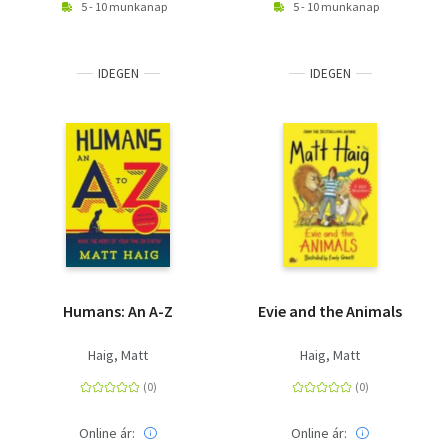
5 - 10 munkanap
5 - 10 munkanap
IDEGEN
IDEGEN
Humans: An A-Z
Evie and the Animals
Haig, Matt
Haig, Matt
Online ár:
Online ár: