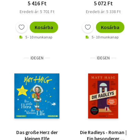
5 416 Ft
5 072 Ft
Eredeti ár: 5 701 Ft
Eredeti ár: 5 338 Ft
Kosárba
Kosárba
5 - 10 munkanap
5 - 10 munkanap
IDEGEN
IDEGEN
Das große Herz der
Die Radleys - Roman |
kleinen Elfe
Ein besonderer