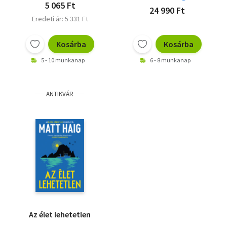
5 065 Ft
24 990 Ft
Eredeti ár: 5 331 Ft
Kosárba
Kosárba
5 - 10 munkanap
6 - 8 munkanap
ANTIKVÁR
Az élet lehetetlen