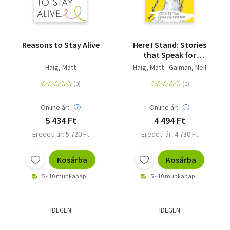
Reasons to Stay Alive
Here I Stand: Stories
that Speak for
Freedom
Haig, Matt
Haig, Matt - Gaiman, Neil
Online ár:
Online ár:
5 434 Ft
4 494 Ft
Eredeti ár: 5 720 Ft
Eredeti ár: 4 730 Ft
Kosárba
Kosárba
5 - 10 munkanap
5 - 10 munkanap
IDEGEN
IDEGEN