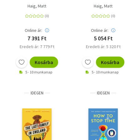
Haig, Matt
Haig, Matt
Online ár:
Online ár:
7 391 Ft
5 054 Ft
Eredeti ár: 7 779 Ft
Eredeti ár: 5 320 Ft
Kosárba
Kosárba
5 - 10 munkanap
5 - 10 munkanap
IDEGEN
IDEGEN