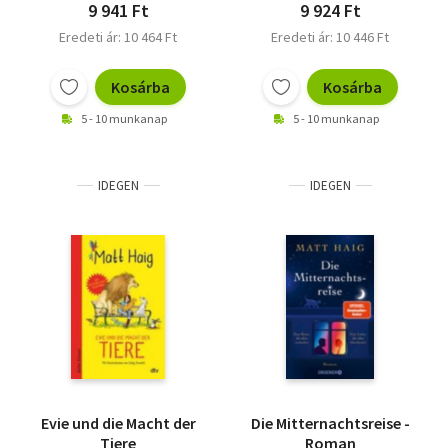
9 941 Ft
9 924 Ft
Eredeti ár: 10 464 Ft
Eredeti ár: 10 446 Ft
Kosárba
Kosárba
5 - 10 munkanap
5 - 10 munkanap
IDEGEN
IDEGEN
Evie und die Macht der
Die Mitternachtsreise -
Tiere
Roman