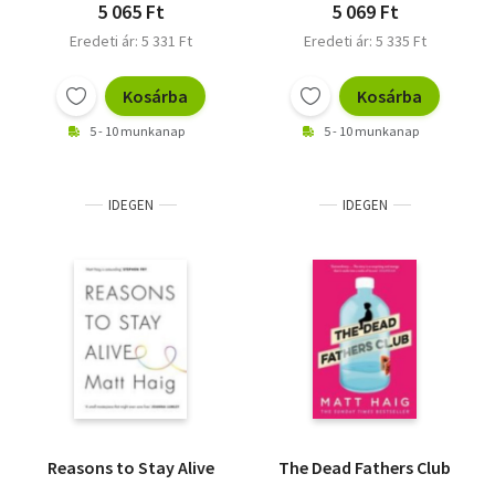
5 065 Ft
5 069 Ft
Eredeti ár: 5 331 Ft
Eredeti ár: 5 335 Ft
Kosárba
Kosárba
5 - 10 munkanap
5 - 10 munkanap
IDEGEN
IDEGEN
Reasons to Stay Alive
The Dead Fathers Club