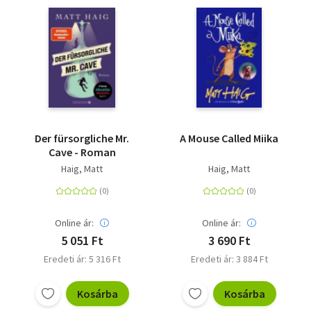
Der fürsorgliche Mr.
A Mouse Called Miika
Cave - Roman
Haig, Matt
Haig, Matt
Online ár:
Online ár:
5 051 Ft
3 690 Ft
Eredeti ár: 5 316 Ft
Eredeti ár: 3 884 Ft
Kosárba
Kosárba