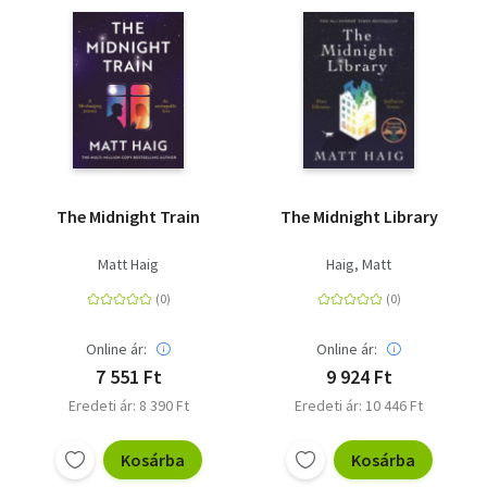
The Midnight Train
The Midnight Library
Matt Haig
Haig, Matt
Online ár:
Online ár:
7 551 Ft
9 924 Ft
Eredeti ár: 8 390 Ft
Eredeti ár: 10 446 Ft
Kosárba
Kosárba