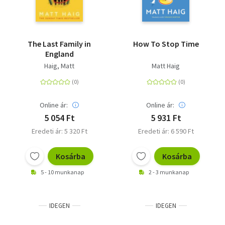
The Last Family in
How To Stop Time
England
Haig, Matt
Matt Haig
Online ár:
Online ár:
5 054 Ft
5 931 Ft
Eredeti ár: 5 320 Ft
Eredeti ár: 6 590 Ft
Kosárba
Kosárba
5 - 10 munkanap
2 - 3 munkanap
IDEGEN
IDEGEN