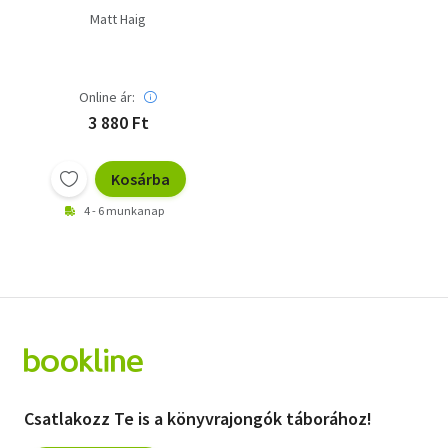
Matt Haig
Online ár:
3 880 Ft
Kosárba
4 - 6 munkanap
Csatlakozz Te is a könyvrajongók táborához!