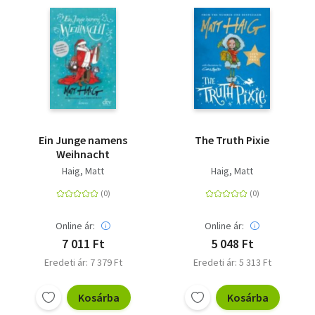
Ein Junge namens
The Truth Pixie
Weihnacht
Haig, Matt
Haig, Matt
Online ár:
Online ár:
7 011 Ft
5 048 Ft
Eredeti ár: 7 379 Ft
Eredeti ár: 5 313 Ft
Kosárba
Kosárba