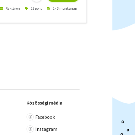
Raktáron
28 pont
2 - 3 munkanap
Közösségi média
Facebook
Instagram