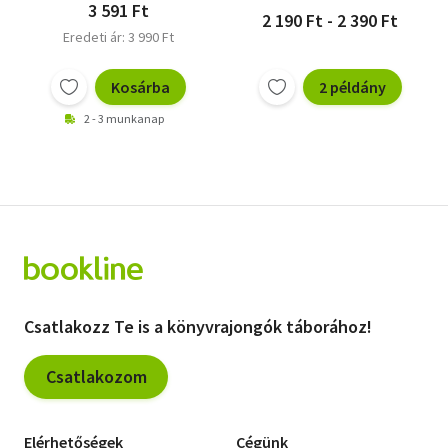
3 591 Ft
2 190 Ft - 2 390 Ft
Eredeti ár: 3 990 Ft
Kosárba
2 példány
2 - 3 munkanap
Csatlakozz Te is a könyvrajongók táborához!
Csatlakozom
Elérhetőségek
Cégünk