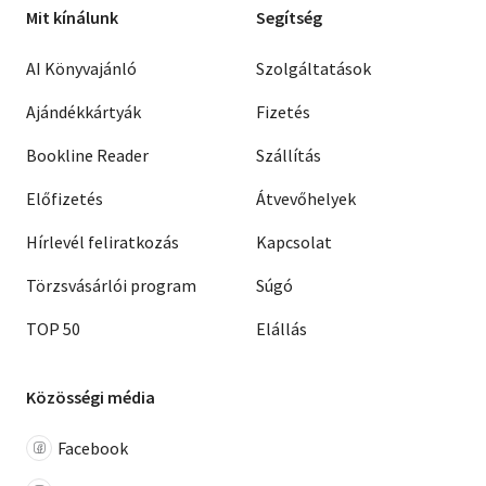
Mit kínálunk
Segítség
AI Könyvajánló
Szolgáltatások
Ajándékkártyák
Fizetés
Bookline Reader
Szállítás
Előfizetés
Átvevőhelyek
Hírlevél feliratkozás
Kapcsolat
Törzsvásárlói program
Súgó
TOP 50
Elállás
Közösségi média
Facebook