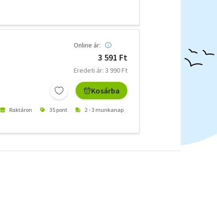
Online ár:
3 591 Ft
Eredeti ár: 3 990 Ft
Kosárba
Raktáron
35 pont
2 - 3 munkanap